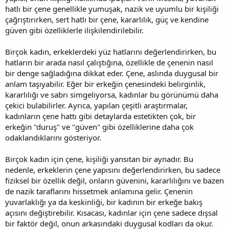
hatlı bir çene genellikle yumuşak, nazik ve uyumlu bir kişiliği
çağrıştırırken, sert hatlı bir çene, kararlılık, güç ve kendine
güven gibi özelliklerle ilişkilendirilebilir.
Birçok kadın, erkeklerdeki yüz hatlarını değerlendirirken, bu
hatların bir arada nasıl çalıştığına, özellikle de çenenin nasıl
bir denge sağladığına dikkat eder. Çene, aslında duygusal bir
anlam taşıyabilir. Eğer bir erkeğin çenesindeki belirginlik,
kararlılığı ve sabrı simgeliyorsa, kadınlar bu görünümü daha
çekici bulabilirler. Ayrıca, yapılan çeşitli araştırmalar,
kadınların çene hattı gibi detaylarda estetikten çok, bir
erkeğin "duruş" ve "güven" gibi özelliklerine daha çok
odaklandıklarını gösteriyor.
Birçok kadın için çene, kişiliği yansıtan bir aynadır. Bu
nedenle, erkeklerin çene yapısını değerlendirirken, bu sadece
fiziksel bir özellik değil, onların güvenini, kararlılığını ve bazen
de nazik taraflarını hissetmek anlamına gelir. Çenenin
yuvarlaklığı ya da keskinliği, bir kadının bir erkeğe bakış
açısını değiştirebilir. Kısacası, kadınlar için çene sadece dışsal
bir faktör değil, onun arkasındaki duygusal kodları da okur.