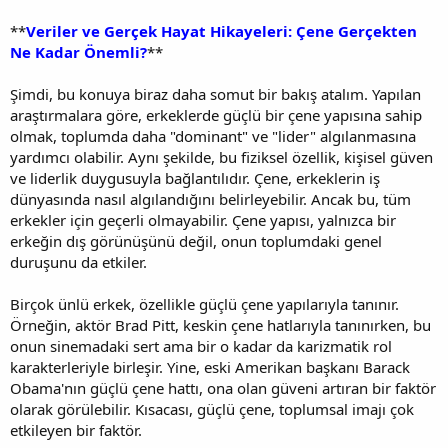
**
Veriler ve Gerçek Hayat Hikayeleri: Çene Gerçekten
Ne Kadar Önemli?
**
Şimdi, bu konuya biraz daha somut bir bakış atalım. Yapılan
araştırmalara göre, erkeklerde güçlü bir çene yapısına sahip
olmak, toplumda daha "dominant" ve "lider" algılanmasına
yardımcı olabilir. Aynı şekilde, bu fiziksel özellik, kişisel güven
ve liderlik duygusuyla bağlantılıdır. Çene, erkeklerin iş
dünyasında nasıl algılandığını belirleyebilir. Ancak bu, tüm
erkekler için geçerli olmayabilir. Çene yapısı, yalnızca bir
erkeğin dış görünüşünü değil, onun toplumdaki genel
duruşunu da etkiler.
Birçok ünlü erkek, özellikle güçlü çene yapılarıyla tanınır.
Örneğin, aktör Brad Pitt, keskin çene hatlarıyla tanınırken, bu
onun sinemadaki sert ama bir o kadar da karizmatik rol
karakterleriyle birleşir. Yine, eski Amerikan başkanı Barack
Obama'nın güçlü çene hattı, ona olan güveni artıran bir faktör
olarak görülebilir. Kısacası, güçlü çene, toplumsal imajı çok
etkileyen bir faktör.