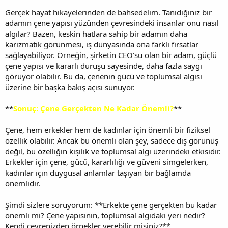
Gerçek hayat hikayelerinden de bahsedelim. Tanıdığınız bir
adamın çene yapısı yüzünden çevresindeki insanlar onu nasıl
algılar? Bazen, keskin hatlara sahip bir adamın daha
karizmatik görünmesi, iş dünyasında ona farklı fırsatlar
sağlayabiliyor. Örneğin, şirketin CEO’su olan bir adam, güçlü
çene yapısı ve kararlı duruşu sayesinde, daha fazla saygı
görüyor olabilir. Bu da, çenenin gücü ve toplumsal algısı
üzerine bir başka bakış açısı sunuyor.
**
Sonuç: Çene Gerçekten Ne Kadar Önemli?
**
Çene, hem erkekler hem de kadınlar için önemli bir fiziksel
özellik olabilir. Ancak bu önemli olan şey, sadece dış görünüş
değil, bu özelliğin kişilik ve toplumsal algı üzerindeki etkisidir.
Erkekler için çene, gücü, kararlılığı ve güveni simgelerken,
kadınlar için duygusal anlamlar taşıyan bir bağlamda
önemlidir.
Şimdi sizlere soruyorum: **Erkekte çene gerçekten bu kadar
önemli mi? Çene yapısının, toplumsal algıdaki yeri nedir?
Kendi çevrenizden örnekler verebilir misiniz?**